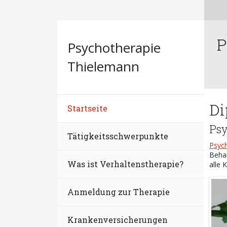
P
Psychotherapie
Thielemann
Di
Startseite
Psy
Tätigkeitsschwerpunkte
Psyc
Beha
Was ist Verhaltenstherapie?
alle 
Anmeldung zur Therapie
Krankenversicherungen