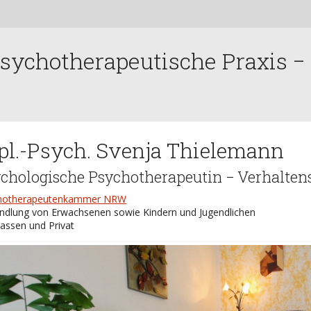
sychotherapeutische Praxis −
pl.-Psych. Svenja Thielemann
chologische Psychotherapeutin − Verhaltens
hotherapeutenkammer NRW
ndlung von Erwachsenen sowie Kindern und Jugendlichen
Kassen und Privat