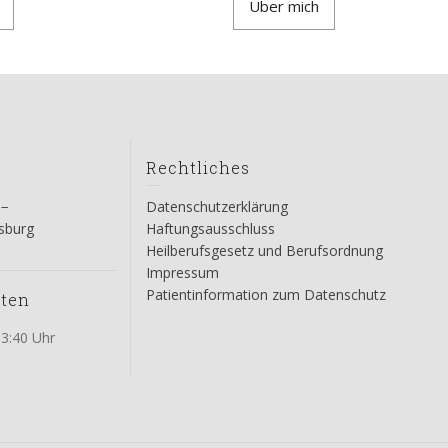
Über mich
Rechtliches
 −
Datenschutzerklärung
isburg
Haftungsausschluss
Heilberufsgesetz und Berufsordnung
Impressum
Patientinformation zum Datenschutz
iten
13:40 Uhr