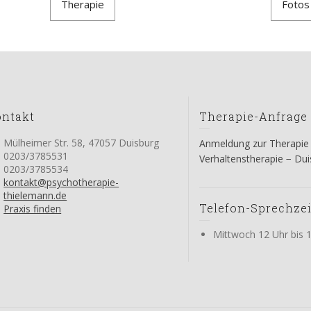
Therapie
Fotos
ontakt
Therapie-Anfrage
Mülheimer Str. 58, 47057 Duisburg
Anmeldung zur Therapie
0203/3785531
Verhaltenstherapie − Du
0203/3785534
kontakt@psychotherapie-
thielemann.de
Telefon-Sprechze
Praxis finden
Mittwoch 12 Uhr bis 